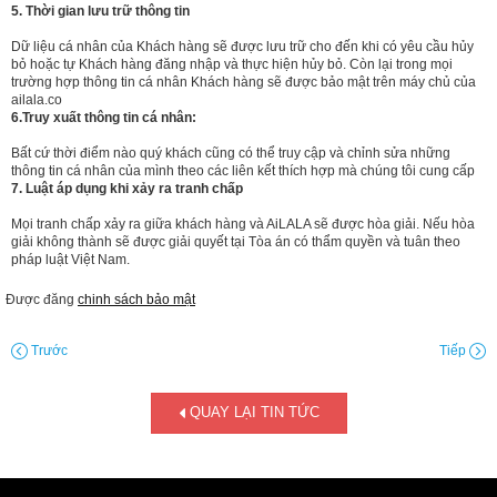
5. Thời gian lưu trữ thông tin
Dữ liệu cá nhân của Khách hàng sẽ được lưu trữ cho đến khi có yêu cầu hủy
bỏ hoặc tự Khách hàng đăng nhập và thực hiện hủy bỏ. Còn lại trong mọi
trường hợp thông tin cá nhân Khách hàng sẽ được bảo mật trên máy chủ của
ailala.co
6.Truy xuất thông tin cá nhân:
Bất cứ thời điểm nào quý khách cũng có thể truy cập và chỉnh sửa những
thông tin cá nhân của mình theo các liên kết thích hợp mà chúng tôi cung cấp
7. Luật áp dụng khi xảy ra tranh chấp
Mọi tranh chấp xảy ra giữa khách hàng và AiLALA sẽ được hòa giải. Nếu hòa
giải không thành sẽ được giải quyết tại Tòa án có thẩm quyền và tuân theo
pháp luật Việt Nam.
Được đăng
chinh sách bảo mật
Trước
Tiếp
QUAY LẠI TIN TỨC