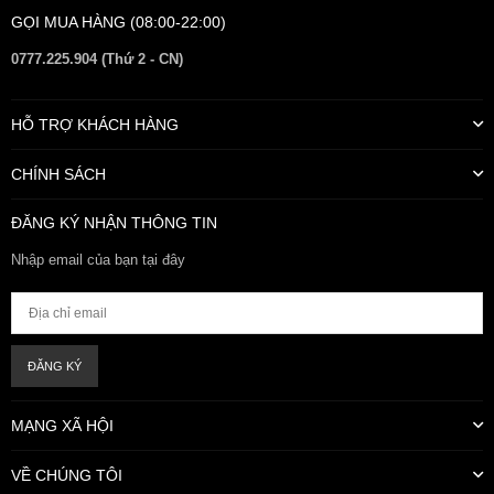
GỌI MUA HÀNG (08:00-22:00)
0777.225.904 (Thứ 2 - CN)
HỖ TRỢ KHÁCH HÀNG
CHÍNH SÁCH
ĐĂNG KÝ NHẬN THÔNG TIN
Nhập email của bạn tại đây
ĐĂNG KÝ
MẠNG XÃ HỘI
VỀ CHÚNG TÔI