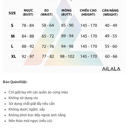
Bảo Quản/Giặt:
Chỉ giặt tay với các quần áo cùng màu
Không sử dụng clo
Sử dụng chất giặt tẩy nếu cần
Không được ngâm, sấy
Không phơi trực tiếp ngoài ánh nắng
Nên tháo mút ngực (nếu có).