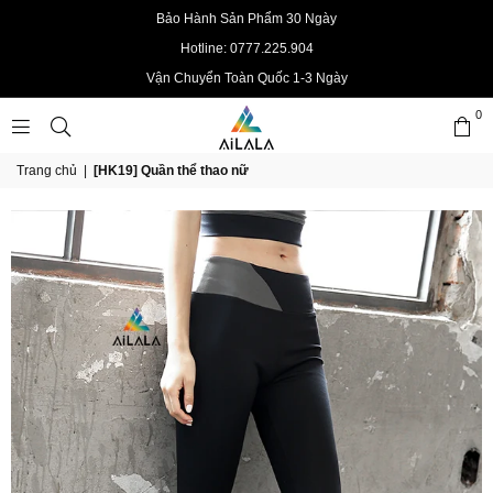
Bảo Hành Sản Phẩm 30 Ngày
Hotline: 0777.225.904
Vận Chuyển Toàn Quốc 1-3 Ngày
0
AILALAOFFICIAL
Trang chủ
|
[HK19] Quần thể thao nữ