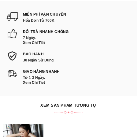
MIỄN PHÍ VẬN CHUYỂN
Hóa Đơn Từ 700K
ĐỔI TRẢ NHANH CHÓNG
7 Ngày.
Xem Chi Tiết
BẢO HÀNH
30 Ngày Sử Dụng
GIAO HÀNG NHANH
Từ 1-3 Ngày.
Xem Chi Tiết
XEM SẢN PHẨM TƯƠNG TỰ