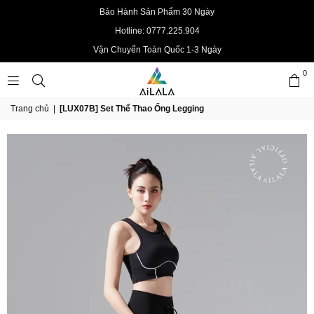
Bảo Hành Sản Phẩm 30 Ngày
Hotline: 0777.225.904
Vận Chuyển Toàn Quốc 1-3 Ngày
0
AILALAOFFICIAL
Trang chủ
|
[LUX07B] Set Thể Thao Ống Legging