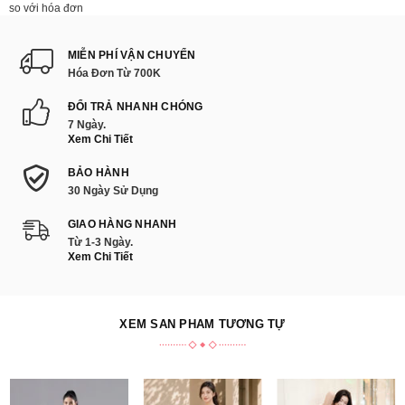
so với hóa đơn
MIỄN PHÍ VẬN CHUYỂN
Hóa Đơn Từ 700K
ĐỔI TRẢ NHANH CHÓNG
7 Ngày.
Xem Chi Tiết
BẢO HÀNH
30 Ngày Sử Dụng
GIAO HÀNG NHANH
Từ 1-3 Ngày.
Xem Chi Tiết
XEM SẢN PHẨM TƯƠNG TỰ