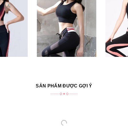
SẢN PHẨM ĐƯỢC GỢI Ý