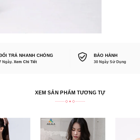
ĐỔI TRẢ NHANH CHÓNG
BẢO HÀNH
7 Ngày.
Xem Chi Tiết
30 Ngày Sử Dụng
XEM SẢN PHẨM TƯƠNG TỰ