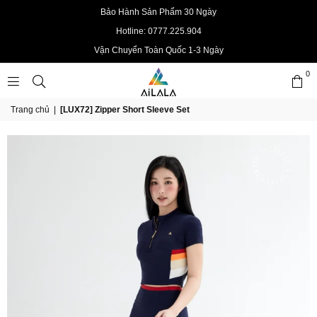
Bảo Hành Sản Phẩm 30 Ngày
Hotline: 0777.225.904
Vận Chuyển Toàn Quốc 1-3 Ngày
0
AILALAOFFICIAL
Trang chủ
|
[LUX72] Zipper Short Sleeve Set