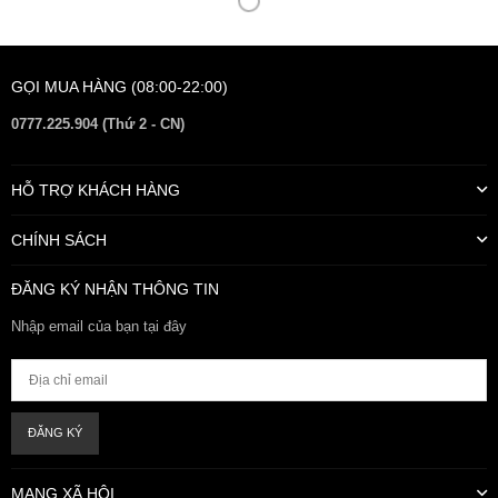
GỌI MUA HÀNG (08:00-22:00)
0777.225.904 (Thứ 2 - CN)
HỖ TRỢ KHÁCH HÀNG
CHÍNH SÁCH
ĐĂNG KÝ NHẬN THÔNG TIN
Nhập email của bạn tại đây
ĐĂNG KÝ
MẠNG XÃ HỘI