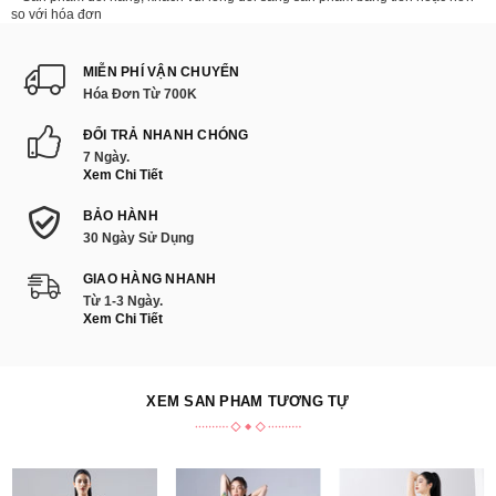
so với hóa đơn
MIỄN PHÍ VẬN CHUYỂN
Hóa Đơn Từ 700K
ĐỔI TRẢ NHANH CHÓNG
7 Ngày.
Xem Chi Tiết
BẢO HÀNH
30 Ngày Sử Dụng
GIAO HÀNG NHANH
Từ 1-3 Ngày.
Xem Chi Tiết
XEM SẢN PHẨM TƯƠNG TỰ