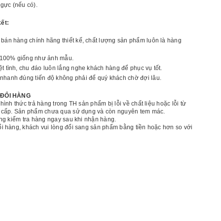
gực (nếu có).
ết:
 bán hàng chính hãng thiết kế, chất lượng sản phẩm luôn là hàng
100% giống như ảnh mẫu.
ệt tình, chu đáo luôn lắng nghe khách hàng để phục vụ tốt.
nhanh đúng tiến độ không phải để quý khách chờ đợi lâu.
 ĐỔI HÀNG
hình thức trả hàng trong TH sản phẩm bị lỗi về chất liệu hoặc lỗi từ
 cấp. Sản phẩm chưa qua sử dụng và còn nguyên tem mác.
ng kiểm tra hàng ngay sau khi nhận hàng.
i hàng, khách vui lòng đổi sang sản phẩm bằng tiền hoặc hơn so với